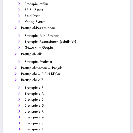
Brettspieltreffen
SPIEL Essen
SpielDoch!
Verlag Events
Brettspiel-Rezensionen
Brettspiel Mini Reviews
Brettspiel-Rezensionen (schriftlich)
Gezockt – Gespielt
Brettspiel-Talk
Brettspiel Podcast
Brettspielchaoten – Projekt
Brettspiele – DEIN REGAL
Brettspiele A-Z
Brettspiele 7
Brettspiele A
Brettspiele B
Brettspiele D
Brettspiele K
Brettspiele M
Brettspiele S
Brettspiele T