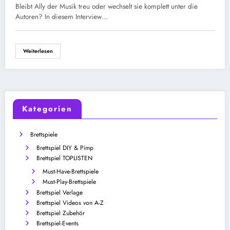
Bleibt Ally der Musik treu oder wechselt sie komplett unter die
Autoren? In diesem Interview…
Weiterlesen
Kategorien
Brettspiele
Brettspiel DIY & Pimp
Brettspiel TOPLISTEN
Must-Have-Brettspiele
Must-Play-Brettspiele
Brettspiel Verlage
Brettspiel Videos von A-Z
Brettspiel Zubehör
Brettspiel-Events