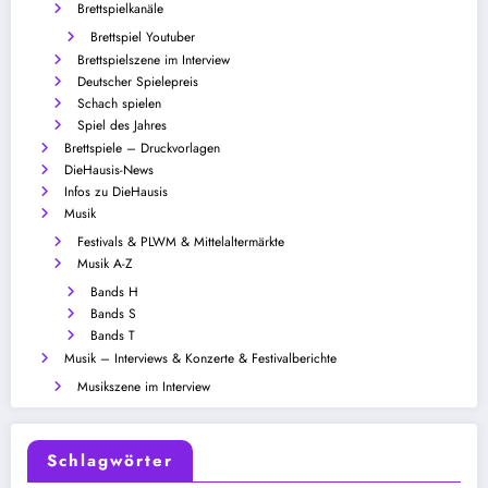
Brettspielkanäle
Brettspiel Youtuber
Brettspielszene im Interview
Deutscher Spielepreis
Schach spielen
Spiel des Jahres
Brettspiele – Druckvorlagen
DieHausis-News
Infos zu DieHausis
Musik
Festivals & PLWM & Mittelaltermärkte
Musik A-Z
Bands H
Bands S
Bands T
Musik – Interviews & Konzerte & Festivalberichte
Musikszene im Interview
Schlagwörter