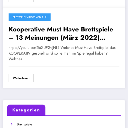
BRETTSPIEL VIDEOS VON A-Z
März 20, 2022
Kooperative Must Have Brettspiele
– 13 Meinungen (März 2022)
[Community Video]
https://youtu.be/56XUPGcJNf4 Welches Must Have Brettspiel das
KOOPERATIV gespielt wird sollte man im Spielregal haben?
Welches…
Weiterlesen
Kategorien
Brettspiele