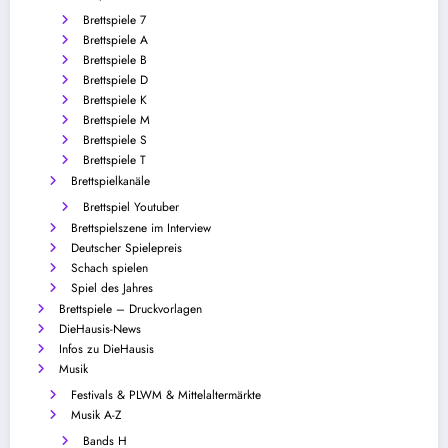
Brettspiele 7
Brettspiele A
Brettspiele B
Brettspiele D
Brettspiele K
Brettspiele M
Brettspiele S
Brettspiele T
Brettspielkanäle
Brettspiel Youtuber
Brettspielszene im Interview
Deutscher Spielepreis
Schach spielen
Spiel des Jahres
Brettspiele – Druckvorlagen
DieHausis-News
Infos zu DieHausis
Musik
Festivals & PLWM & Mittelaltermärkte
Musik A-Z
Bands H