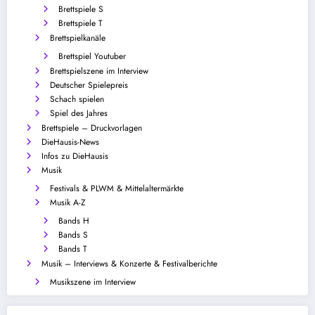
Brettspiele S
Brettspiele T
Brettspielkanäle
Brettspiel Youtuber
Brettspielszene im Interview
Deutscher Spielepreis
Schach spielen
Spiel des Jahres
Brettspiele – Druckvorlagen
DieHausis-News
Infos zu DieHausis
Musik
Festivals & PLWM & Mittelaltermärkte
Musik A-Z
Bands H
Bands S
Bands T
Musik – Interviews & Konzerte & Festivalberichte
Musikszene im Interview