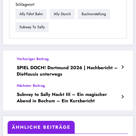
Schlagwort
Ally Fährt Bahn
Ally Storch
Buchvorstellung
Subway To Sally
Vorheriger Beitrag
SPIEL DOCH! Dortmund 2026 | Nachbericht –
DieHausis unterwegs
Nächster Beitrag
Subway to Sally Nackt III – Ein magischer
Abend in Bochum – Ein Kurzbericht
ÄHNLICHE BEITRÄGE