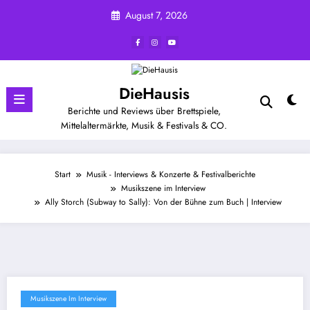
Zum
August 7, 2026
Inhalt
springen
DieHausis
Berichte und Reviews über Brettspiele,
Mittelaltermärkte, Musik & Festivals & CO.
Start
Musik - Interviews & Konzerte & Festivalberichte
Musikszene im Interview
Ally Storch (Subway to Sally): Von der Bühne zum Buch | Interview
Musikszene Im Interview