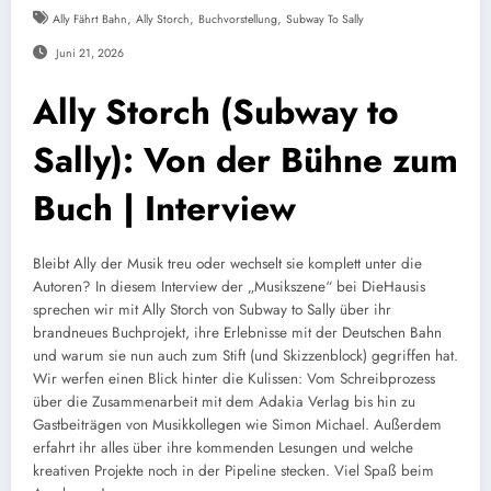
,
,
,
Ally Fährt Bahn
Ally Storch
Buchvorstellung
Subway To Sally
Juni 21, 2026
Ally Storch (Subway to
Sally): Von der Bühne zum
Buch | Interview
Bleibt Ally der Musik treu oder wechselt sie komplett unter die
Autoren? In diesem Interview der „Musikszene“ bei DieHausis
sprechen wir mit Ally Storch von Subway to Sally über ihr
brandneues Buchprojekt, ihre Erlebnisse mit der Deutschen Bahn
und warum sie nun auch zum Stift (und Skizzenblock) gegriffen hat.
Wir werfen einen Blick hinter die Kulissen: Vom Schreibprozess
über die Zusammenarbeit mit dem Adakia Verlag bis hin zu
Gastbeiträgen von Musikkollegen wie Simon Michael. Außerdem
erfahrt ihr alles über ihre kommenden Lesungen und welche
kreativen Projekte noch in der Pipeline stecken. Viel Spaß beim