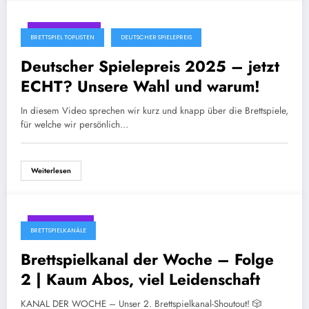
August 11, 2025
BRETTSPIEL TOPLISTEN
DEUTSCHER SPIELEPREIS
Deutscher Spielepreis 2025 – jetzt
ECHT? Unsere Wahl und warum!
In diesem Video sprechen wir kurz und knapp über die Brettspiele,
für welche wir persönlich…
Weiterlesen
April 10, 2025
BRETTSPIELKANÄLE
Brettspielkanal der Woche – Folge
2 | Kaum Abos, viel Leidenschaft
KANAL DER WOCHE – Unser 2. Brettspielkanal-Shoutout! 🎲