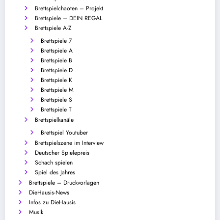
Brettspielchaoten – Projekt
Brettspiele – DEIN REGAL
Brettspiele A-Z
Brettspiele 7
Brettspiele A
Brettspiele B
Brettspiele D
Brettspiele K
Brettspiele M
Brettspiele S
Brettspiele T
Brettspielkanäle
Brettspiel Youtuber
Brettspielszene im Interview
Deutscher Spielepreis
Schach spielen
Spiel des Jahres
Brettspiele – Druckvorlagen
DieHausis-News
Infos zu DieHausis
Musik