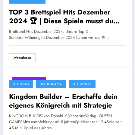
TOP 3 Brettspiel Hits Dezember
2024 🏆 | Diese Spiele musst du
kennen!
Brettspiel Hits Dezember 2024: Unsere Top 3 +
SondererwähnungIm Dezember 2024 haben wir ca. 19…
Weiterlesen
Januar 27, 2025
BRETTSPIELE
BRETTSPIELE A-Z
BRETTSPIELE K
Kingdom Builder – Erschaffe dein
eigenes Königreich mit Strategie
KINGDOM BUILDERvon Donald X.VaccarinoVerlag: QUEEN
GAMESAltersempfehlung: ab 8 JahrenSpieleranzahl: 2-4Spielzeit:
45 Min. Spiel des Jahres…