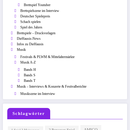
Brettspiel Youtuber
Brettspielszene im Interview
Deutscher Spielepreis
Schach spielen
Spiel des Jahres
Brettspiele – Druckvorlagen
DieHausis-News
Infos zu DieHausis
Musik
Festivals & PLWM & Mittelaltermärkte
Musik A-Z
Bands H
Bands S
Bands T
Musik – Interviews & Konzerte & Festivalberichte
Musikszene im Interview
Schlagwörter
AMIGO