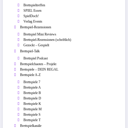
Brettspieltreffen
SPIEL Essen
SpielDoch!
Verlag Events
Brettspiel-Rezensionen
Brettspiel Mini Reviews
Brettspiel-Rezensionen (schriftlich)
Gezockt – Gespielt
Brettspiel-Talk
Brettspiel Podcast
Brettspielchaoten – Projekt
Brettspiele – DEIN REGAL
Brettspiele A-Z
Brettspiele 7
Brettspiele A
Brettspiele B
Brettspiele D
Brettspiele K
Brettspiele M
Brettspiele S
Brettspiele T
Brettspielkanäle