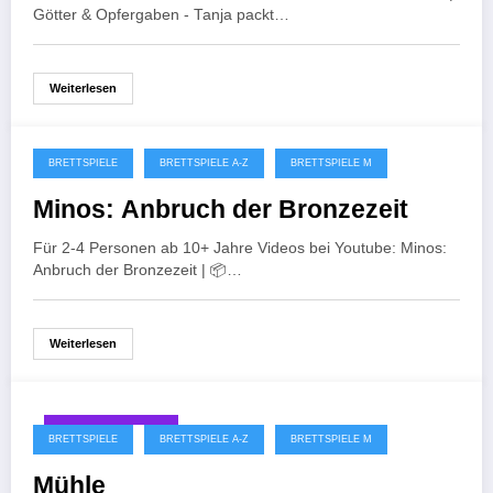
Götter & Opfergaben - Tanja packt…
Weiterlesen
BRETTSPIELE
BRETTSPIELE A-Z
BRETTSPIELE M
Januar 24, 2025
Minos: Anbruch der Bronzezeit
Für 2-4 Personen ab 10+ Jahre Videos bei Youtube: Minos:
Anbruch der Bronzezeit | 📦…
Weiterlesen
November 29, 2022
BRETTSPIELE
BRETTSPIELE A-Z
BRETTSPIELE M
Mühle