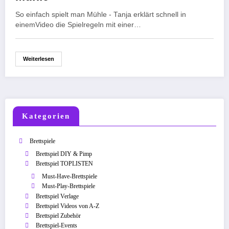
So einfach spielt man Mühle - Tanja erklärt schnell in
einemVideo die Spielregeln mit einer…
Weiterlesen
Kategorien
Brettspiele
Brettspiel DIY & Pimp
Brettspiel TOPLISTEN
Must-Have-Brettspiele
Must-Play-Brettspiele
Brettspiel Verlage
Brettspiel Videos von A-Z
Brettspiel Zubehör
Brettspiel-Events