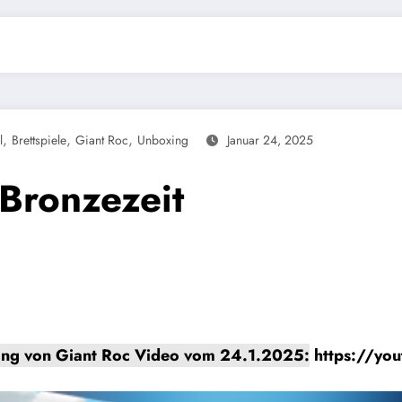
,
,
,
l
Brettspiele
Giant Roc
Unboxing
Januar 24, 2025
Bronzezeit
ing von Giant Roc Video vom 24.1.2025:
https://yo