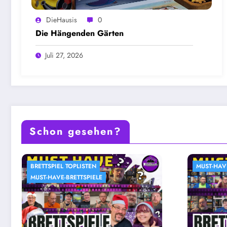
DieHausis
0
Die Hängenden Gärten
Juli 27, 2026
Schon gesehen?
MUST-HAVE-BRETTSPIELE
MUST