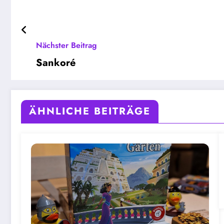
Nächster Beitrag
Sankoré
ÄHNLICHE BEITRÄGE