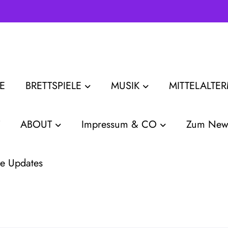
E
BRETTSPIELE
MUSIK
MITTELALTE
ABOUT
Impressum & CO
Zum News
e Updates