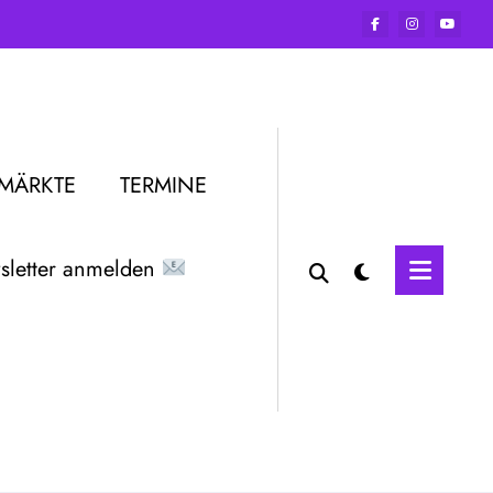
RMÄRKTE
TERMINE
letter anmelden