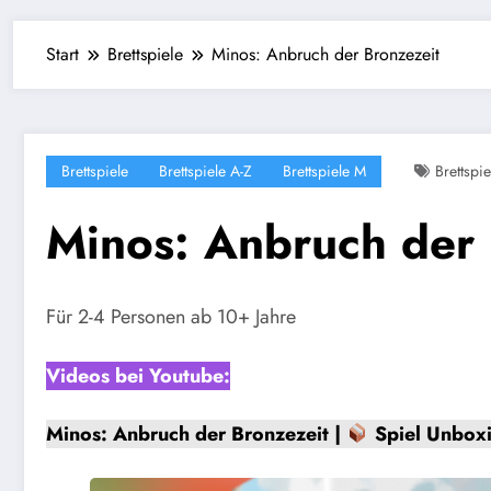
Start
Brettspiele
Minos: Anbruch der Bronzezeit
Brettspiele
Brettspiele A-Z
Brettspiele M
Brettspie
Minos: Anbruch der 
Für 2-4 Personen ab 10+ Jahre
Videos bei Youtube:
Minos: Anbruch der Bronzezeit |
Spiel Unbox