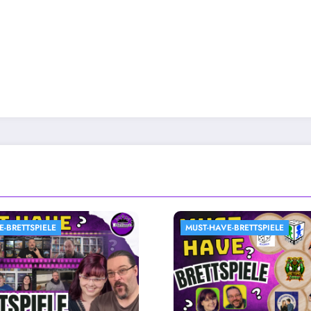
-HAVE-BRETTSPIELE
MUST-HAVE-BRETTSPIELE