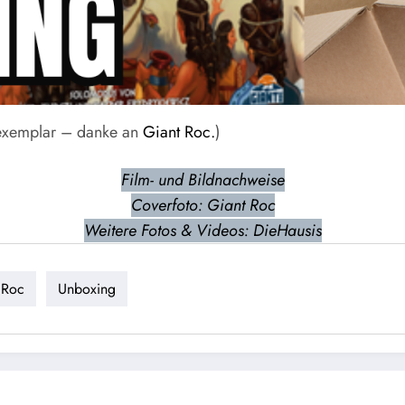
sexemplar – danke an
Giant Roc.
)
Film- und Bildnachweise
Coverfoto: Giant Roc
Weitere Fotos & Videos: DieHausis
 Roc
Unboxing