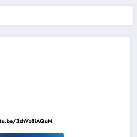
utu.be/3zhVz8iAQuM