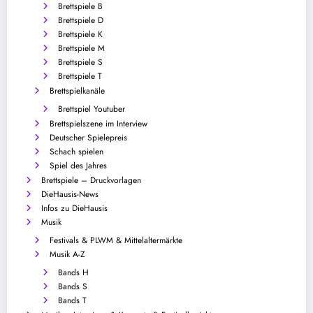
Brettspiele B
Brettspiele D
Brettspiele K
Brettspiele M
Brettspiele S
Brettspiele T
Brettspielkanäle
Brettspiel Youtuber
Brettspielszene im Interview
Deutscher Spielepreis
Schach spielen
Spiel des Jahres
Brettspiele – Druckvorlagen
DieHausis-News
Infos zu DieHausis
Musik
Festivals & PLWM & Mittelaltermärkte
Musik A-Z
Bands H
Bands S
Bands T