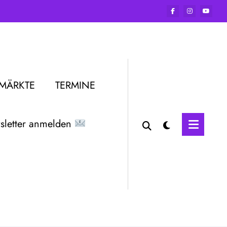
RMÄRKTE
TERMINE
letter anmelden