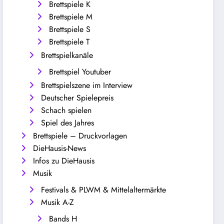
Brettspiele K
Brettspiele M
Brettspiele S
Brettspiele T
Brettspielkanäle
Brettspiel Youtuber
Brettspielszene im Interview
Deutscher Spielepreis
Schach spielen
Spiel des Jahres
Brettspiele – Druckvorlagen
DieHausis-News
Infos zu DieHausis
Musik
Festivals & PLWM & Mittelaltermärkte
Musik A-Z
Bands H