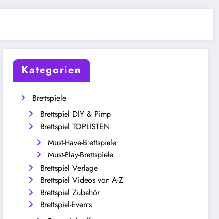
Kategorien
Brettspiele
Brettspiel DIY & Pimp
Brettspiel TOPLISTEN
Must-Have-Brettspiele
Must-Play-Brettspiele
Brettspiel Verlage
Brettspiel Videos von A-Z
Brettspiel Zubehör
Brettspiel-Events