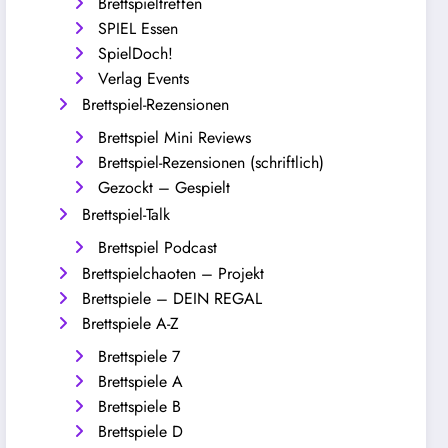
Brettspieltreffen
SPIEL Essen
SpielDoch!
Verlag Events
Brettspiel-Rezensionen
Brettspiel Mini Reviews
Brettspiel-Rezensionen (schriftlich)
Gezockt – Gespielt
Brettspiel-Talk
Brettspiel Podcast
Brettspielchaoten – Projekt
Brettspiele – DEIN REGAL
Brettspiele A-Z
Brettspiele 7
Brettspiele A
Brettspiele B
Brettspiele D