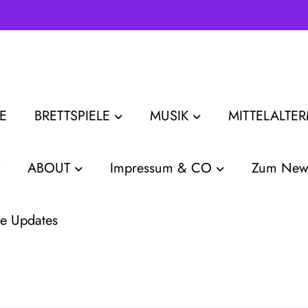
E
BRETTSPIELE
MUSIK
MITTELALTE
ABOUT
Impressum & CO
Zum News
e Updates