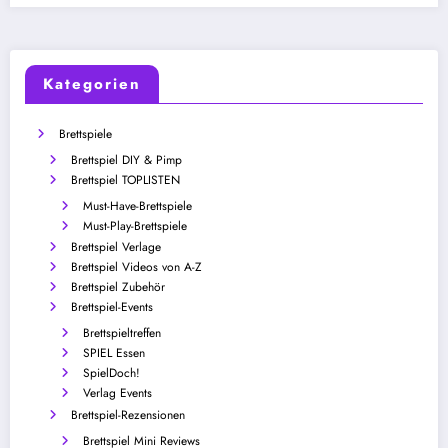
Kategorien
Brettspiele
Brettspiel DIY & Pimp
Brettspiel TOPLISTEN
Must-Have-Brettspiele
Must-Play-Brettspiele
Brettspiel Verlage
Brettspiel Videos von A-Z
Brettspiel Zubehör
Brettspiel-Events
Brettspieltreffen
SPIEL Essen
SpielDoch!
Verlag Events
Brettspiel-Rezensionen
Brettspiel Mini Reviews