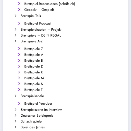
Brettspiel-Rezensionen (schriftlich)
Gezockt – Gespielt
Brettspiel-Talk
Brettspiel Podcast
Brettspielchaoten – Projekt
Brettspiele – DEIN REGAL
Brettspiele A-Z
Brettspiele 7
Brettspiele A
Brettspiele B
Brettspiele D
Brettspiele K
Brettspiele M
Brettspiele S
Brettspiele T
Brettspielkanäle
Brettspiel Youtuber
Brettspielszene im Interview
Deutscher Spielepreis
Schach spielen
Spiel des Jahres