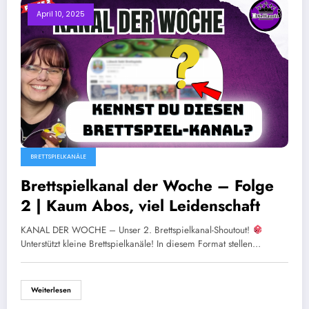
April 10, 2025
BRETTSPIELKANÄLE
Brettspielkanal der Woche – Folge
2 | Kaum Abos, viel Leidenschaft
KANAL DER WOCHE – Unser 2. Brettspielkanal-Shoutout!
Unterstützt kleine Brettspielkanäle! In diesem Format stellen…
Weiterlesen