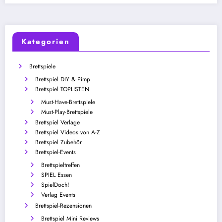
Kategorien
Brettspiele
Brettspiel DIY & Pimp
Brettspiel TOPLISTEN
Must-Have-Brettspiele
Must-Play-Brettspiele
Brettspiel Verlage
Brettspiel Videos von A-Z
Brettspiel Zubehör
Brettspiel-Events
Brettspieltreffen
SPIEL Essen
SpielDoch!
Verlag Events
Brettspiel-Rezensionen
Brettspiel Mini Reviews