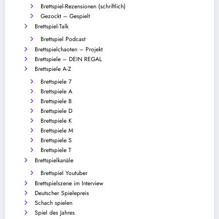
Brettspiel-Rezensionen (schriftlich)
Gezockt – Gespielt
Brettspiel-Talk
Brettspiel Podcast
Brettspielchaoten – Projekt
Brettspiele – DEIN REGAL
Brettspiele A-Z
Brettspiele 7
Brettspiele A
Brettspiele B
Brettspiele D
Brettspiele K
Brettspiele M
Brettspiele S
Brettspiele T
Brettspielkanäle
Brettspiel Youtuber
Brettspielszene im Interview
Deutscher Spielepreis
Schach spielen
Spiel des Jahres