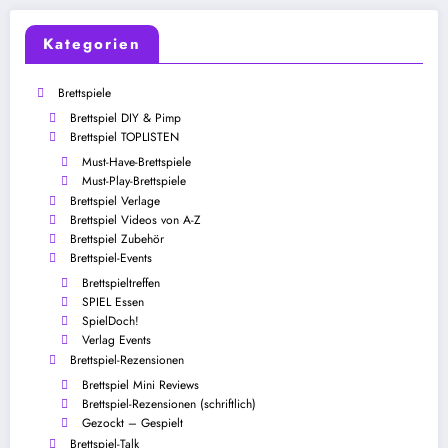
Kategorien
Brettspiele
Brettspiel DIY & Pimp
Brettspiel TOPLISTEN
Must-Have-Brettspiele
Must-Play-Brettspiele
Brettspiel Verlage
Brettspiel Videos von A-Z
Brettspiel Zubehör
Brettspiel-Events
Brettspieltreffen
SPIEL Essen
SpielDoch!
Verlag Events
Brettspiel-Rezensionen
Brettspiel Mini Reviews
Brettspiel-Rezensionen (schriftlich)
Gezockt – Gespielt
Brettspiel-Talk