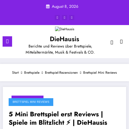
Zum
August 8, 2026
Inhalt
springen
DieHausis
Berichte und Reviews über Brettspiele,
Mittelaltermärkte, Musik & Festivals & CO.
Start
Brettspiele
Brettspiel-Rezensionen
Brettspiel Mini Reviews
Oktober 26, 2023
BRETTSPIEL MINI REVIEWS
5 Mini Brettspiel erst Reviews |
Spiele im Blitzlicht ⚡ | DieHausis