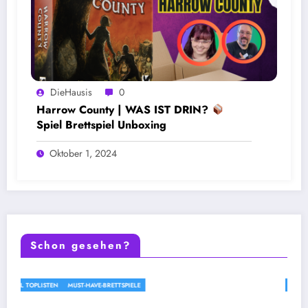
DieHausis
0
Harrow County | WAS IST DRIN?
Spiel Brettspiel Unboxing
Oktober 1, 2024
Schon gesehen?
MUST-HAVE-BRETTSPIELE