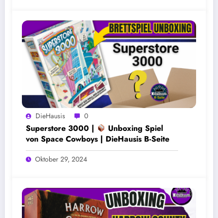
DieHausis
0
Superstore 3000 |
Unboxing Spiel
von Space Cowboys | DieHausis B-Seite
Oktober 29, 2024