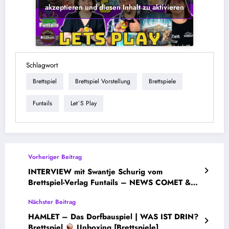
akzeptieren und diesen Inhalt zu aktivieren
Schlagwort
Brettspiel
Brettspiel Vorstellung
Brettspiele
Funtails
Let`s Play
Vorheriger Beitrag
INTERVIEW mit Swantje Schurig vom
Brettspiel-Verlag Funtails – NEWS COMET &
Vorschau
Nächster Beitrag
HAMLET – Das Dorfbauspiel | WAS IST DRIN?
Brettspiel
Unboxing [Brettspiele]