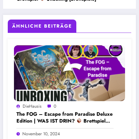
ÄHNLICHE BEITRÄGE
DieHausis
0
The FOG – Escape from Paradise Deluxe
Edition | WAS IST DRIN?
Brettspiel
auspacken
November 10, 2024