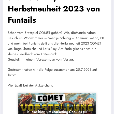
Herbstneuheit 2023 von
Funtails
Schon vom Brettspiel COMET gehört? Wir, dieHausis haben
Besuch im Wohnzimmer – Swantje Schurig – Kommunikation, PR
und mehr bei Funtails stellt uns die Herbstneuheit 2023 COMET
vor. Regelübersicht und Let`s Play. Am Ende gibt es noch ein
kleines Feedback vom Ersteinruck.
Gespielt mit einem Vorexemplar vom Verlag.
Gestreamt hatten wir die Folge zusammen am 25.7.2023 auf
Twitch.
Viel Spaß bei der Aufzeichung.
Klicke hier, um Marketing-Cookies zu