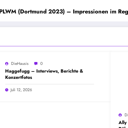
t PLWM (Dortmund 2023) – Impressionen im Rege
DieHausis
0
Haggefugg – Interviews, Berichte &
Konzertfotos
Juli 12, 2026
D
Ally