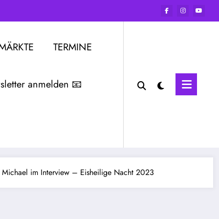
RMÄRKTE
TERMINE
letter anmelden 📧
chael im Interview – Eisheilige Nacht 2023