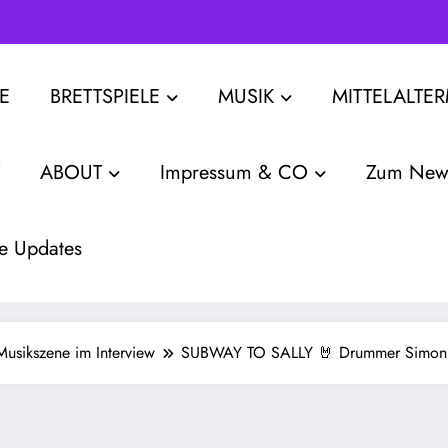
E
BRETTSPIELE
MUSIK
MITTELALTE
ABOUT
Impressum & CO
Zum News
e Updates
Musikszene im Interview
SUBWAY TO SALLY 🤘 Drummer Simon Mi