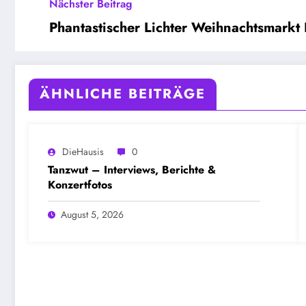
Nächster Beitrag
Phantastischer Lichter Weihnachtsmark
ÄHNLICHE BEITRÄGE
DieHausis
0
Tanzwut – Interviews, Berichte &
Konzertfotos
August 5, 2026