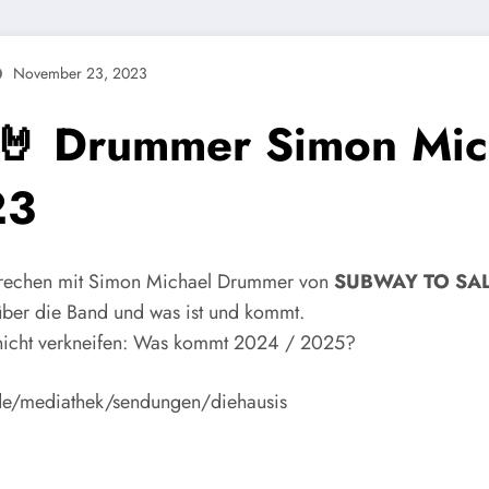
November 23, 2023
 Drummer Simon Micha
23
 sprechen mit Simon Michael Drummer von
SUBWAY TO SA
über die Band und was ist und kommt.
e nicht verkneifen: Was kommt 2024 / 2025?
.de/mediathek/sendungen/diehausis