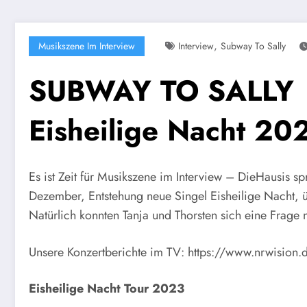
,
Musikszene Im Interview
Interview
Subway To Sally
SUBWAY TO SALLY 🤘
Eisheilige Nacht 20
Es ist Zeit für Musikszene im Interview – DieHausis
Dezember, Entstehung neue Singel Eisheilige Nacht, 
Natürlich konnten Tanja und Thorsten sich eine Frag
Unsere Konzertberichte im TV: https://www.nrwision
Eisheilige Nacht Tour 2023