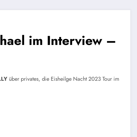
el im Interview –
LLY
über privates, die Eisheilge Nacht 2023 Tour im