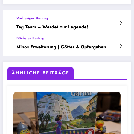
Vorheriger Beitrag
Tag Team – Werdet zur Legende!
Nächster Beitrag
Minos Erweiterung | Götter & Opfergaben
ÄHNLICHE BEITRÄGE