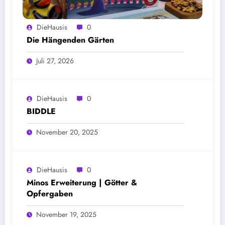
DieHausis
0
Die Hängenden Gärten
Juli 27, 2026
DieHausis
0
BIDDLE
November 20, 2025
DieHausis
0
Minos Erweiterung | Götter &
Opfergaben
November 19, 2025