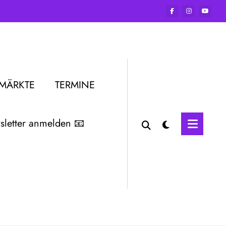
RMÄRKTE
TERMINE
letter anmelden 📧