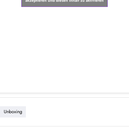
akzeptieren und diesen Inhalt zu aktivieren
Unboxing