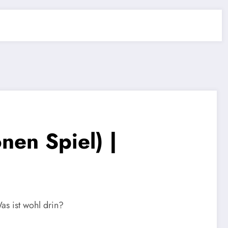
nen Spiel) |
as ist wohl drin?