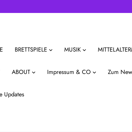
E
BRETTSPIELE
MUSIK
MITTELALTE
ABOUT
Impressum & CO
Zum News
e Updates