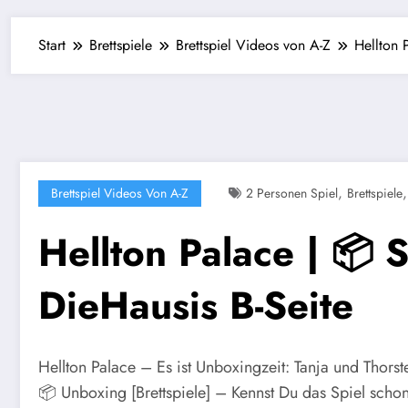
Start
Brettspiele
Brettspiel Videos von A-Z
Hellton 
,
Brettspiel Videos Von A-Z
2 Personen Spiel
Brettspiele
Hellton Palace | 📦 
DieHausis B-Seite
Hellton Palace – Es ist Unboxingzeit: Tanja und Thorst
📦 Unboxing [Brettspiele] – Kennst Du das Spiel scho