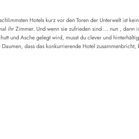
schlimmsten Hotels kurz vor den Toren der Unterwelt ist ke
mal ihr Zimmer. Und wenn sie zufrieden sind … nun , dann i
utt und Asche gelegt wird, musst du clever und hinterhältig
 Daumen, dass das konkurrierende Hotel zusammenbricht, bev