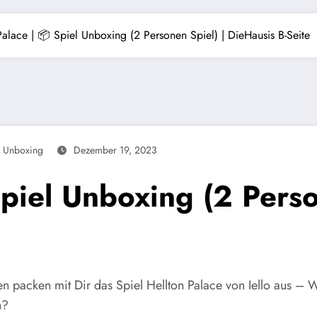
Palace | 📦 Spiel Unboxing (2 Personen Spiel) | DieHausis B-Seite
,
Unboxing
Dezember 19, 2023
Spiel Unboxing (2 Perso
en packen mit Dir das Spiel Hellton Palace von Iello aus – W
n?