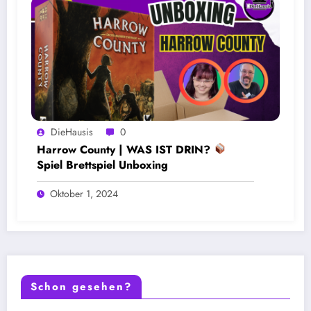
DieHausis
0
Harrow County | WAS IST DRIN?
Spiel Brettspiel Unboxing
Oktober 1, 2024
Schon gesehen?