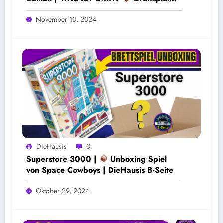
auspacken
November 10, 2024
DieHausis
0
Superstore 3000 |
Unboxing Spiel
von Space Cowboys | DieHausis B-Seite
Oktober 29, 2024