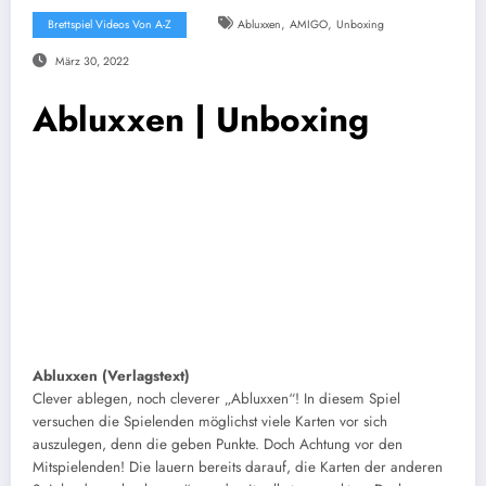
,
,
Brettspiel Videos Von A-Z
Abluxxen
AMIGO
Unboxing
März 30, 2022
Abluxxen | Unboxing
Abluxxen (Verlagstext)
Clever ablegen, noch cleverer „Abluxxen“! In diesem Spiel
versuchen die Spielenden möglichst viele Karten vor sich
auszulegen, denn die geben Punkte. Doch Achtung vor den
Mitspielenden! Die lauern bereits darauf, die Karten der anderen