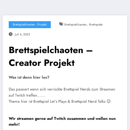
,
Brettspielchaoten - Projekt
Brettspielchaoten
Brettspiele
Juli 4, 2023
Brettspielchaoten –
Creator Projekt
Was ist denn hier los?
Das passiert wenn sich verrückte Brettspiel Nerds zum Streamen
auf Twitch treffen…….
Thema hier ist Brettspiel Let`s Plays & Brettspiel Nerd Talks 😉
Wir streamen gerne auf Twitch zusammen und wollen nun
mehr!