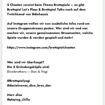
5 Chaoten vereint beim Thema Brettspiele – es gibt
Brettspiel Let`s Plays & Brettspiel Talks noch auf dem
Twitchkanal von
@diehausis
Auf Instagram wollen wir nun zusätzliche Infos rund um
unsere Gruppenstreams posten. Wer sind wir und was
machen wir, unsere gemeinsammen Streamzeiten, welche
Spiele wurden & werden gespielt und mehr!
https://www.instagram.com/brettspielchaoten
Wer sind wir überhaupt?
Die 5 Gründungsköpfe sind:
Dicebrothers – Dan & Yogi
@Brettspielyogi
@danielnowas_dice_bros_dan
Marc alias
@playing_chilla