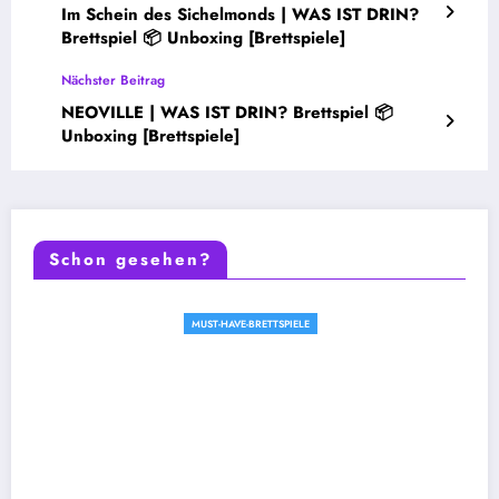
Im Schein des Sichelmonds | WAS IST DRIN?
Brettspiel 📦 Unboxing [Brettspiele]
Nächster Beitrag
NEOVILLE | WAS IST DRIN? Brettspiel 📦
Unboxing [Brettspiele]
Schon gesehen?
MUST-HAVE-BRETTSPIELE