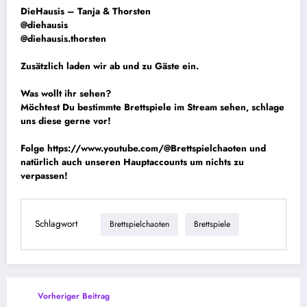
DieHausis – Tanja & Thorsten
@diehausis
@diehausis.thorsten
Zusätzlich laden wir ab und zu Gäste ein.
Was wollt ihr sehen?
Möchtest Du bestimmte Brettspiele im Stream sehen, schlage
uns diese gerne vor!
Folge
https://www.youtube.com/@Brettspielchaoten
und
natürlich auch unseren Hauptaccounts um nichts zu
verpassen!
Schlagwort
Brettspielchaoten
Brettspiele
Vorheriger Beitrag